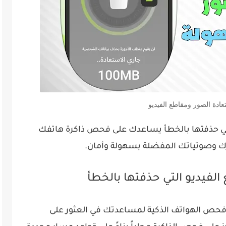
ادة الصور ومقاطع الفيديو
تي حذفتها بالخطأ يساعدك على فحص ذاكرة هاتفك
رك وصوتياتك المفضلة بسهولة وأمان.
لفيديو التي حذفتها بالخطأ
فحص الهواتف الذكية لمساعدتك في العثور على