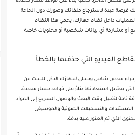
 على فحص الذاكرة محلياً بناءً على قواعد مسار محددة
منحك فرصة جيدة لاسترجاع ملفاتك وصورك دون الحاجة
 العمليات داخل نظام جهازك، يحمي هذا النظام
و مشاركة أي بيانات شخصية أو محتويات خاصة
طع الفيديو التي حذفتها بالخطأ
 إجراء فحص شامل ومحلي لجهازك الذكي للبحث عن
التي يحتمل استعادتها بناءً على قواعد مسار محددة،
قة تامة لتقليل وقت البحث والوصول السريع إلى المواد
 المستندات والتسجيلات الصوتية والموسيقى
وى الذي تم العثور عليه بدقة.