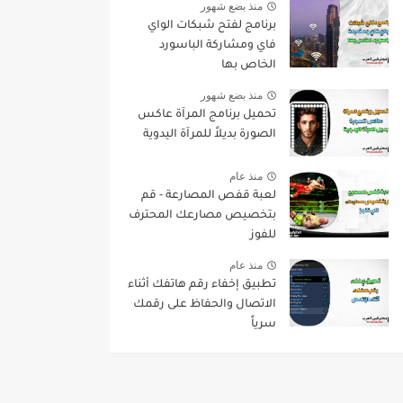
منذ بضع شهور
برنامج لفتح شبكات الواي
فاي ومشاركة الباسورد
الخاص بها
منذ بضع شهور
تحميل برنامج المرآة عاكس
الصورة بديلاً للمرآة اليدوية
منذ عام
لعبة قفص المصارعة - قم
بتخصيص مصارعك المحترف
للفوز
منذ عام
تطبيق إخفاء رقم هاتفك أثناء
الاتصال والحفاظ على رقمك
سرياً