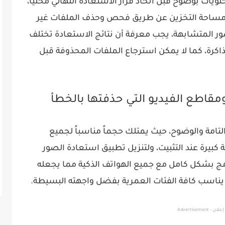
ويات بوضوح قبل اتخاذ قرار الاستعادة النهائي محلياً،
ف مساحة التخزين عن طريق فحص وحذف الملفات غير
ر المتشابهة، يجب معرفة أن نتائج الاستعادة تختلف
لذاكرة، كما لا يمكن استرجاع الملفات المحذوفة قبل
قاطع الفيديو التي حذفتها بالخطأ
لتامة والوضوح، حيث يمتلك حجماً مناسباً لجميع
كبيرة عند التثبيت، ولتنزيل تطبيق استعادة الصور
نامج بشكل كامل مع جميع الهواتف الذكية مما يجعله
ه يناسب كافة الفئات العمرية بفضل واجهته البسيطة.
إعلان - Advertisement