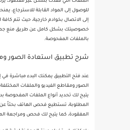
الملفات التي فُقدت بشكل غير مقصود، يركز
للوصول إلى المواد القابلة للاسترجاع، ي
إلى الاتصال بخوادم خارجية، حيث تتم كافة
خصوصيتك بشكل كامل عن طريق منع جمع أ
بالملفات المفحوصة.
شرح تطبيق استعادة الصور ومقا
عند فتح التطبيق يمكنك البدء مباشرة في
الصور ومقاطع الفيديو والملفات المختلفة 
يتيح لك تحديد أنواع الملفات المفحوصة بد
المطلوبة، تستطيع فحص الهاتف بحثاً عن
المفقودة، كما يتيح لك فحص ومراجعة المحت