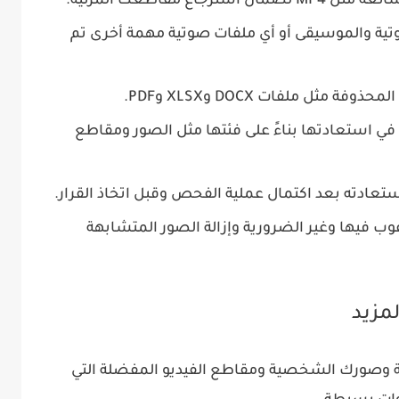
ع مقاطعك المرئية.
ية والموسيقى أو أي ملفات صوتية مهمة أخرى تم
ثل ملفات DOCX وXLSX وPDF.
ب في استعادتها بناءً على فئتها مثل الصور ومقاطع
تعادته بعد اكتمال عملية الفحص وقبل اتخاذ القرار.
 فيها وغير الضرورية وإزالة الصور المتشابهة
مزيد
 وصورك الشخصية ومقاطع الفيديو المفضلة التي