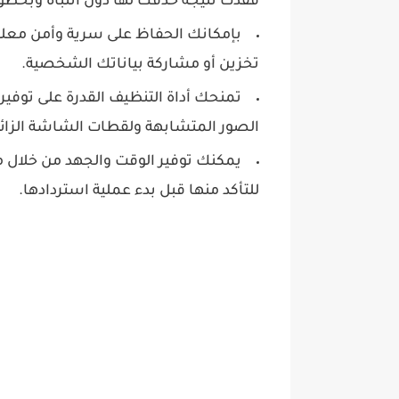
فُقدت نتيجة حذفك لها دون انتباه وبخط
بإمكانك الحفاظ على سرية وأمن معلو
تخزين أو مشاركة بياناتك الشخصية.
تمنحك أداة التنظيف القدرة على توفي
الصور المتشابهة ولقطات الشاشة الزائد
يمكنك توفير الوقت والجهد من خلال 
للتأكد منها قبل بدء عملية استردادها.