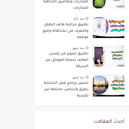
المباريات وتفاصيل اللحظية
للمباريات
منذ عام
تطبيق مراقبة هاتف الطفل
والتعرف على نشاطاته وتتبع
موقعه
منذ شهر
تطبيق تصوير من يلمس
الهاتف لحماية الموبايل من
السرقة
منذ شهر
تحميل برنامج قفل الشاشة
بطرق وأساليب مختلفة غير
تقليدية
أحدث المقالات