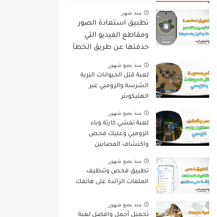
منذ شهر
تطبيق استعادة الصور
ومقاطع الفيديو التي
حذفتها عن طريق الخطأ
منذ بضع شهور
لعبة قتل الحيوانات البرية
الشرسة والزومبي عبر
الهليكوبتر
منذ بضع شهور
لعبة تفشي كارثة وباء
الزومبي وعليك فحص
واكتشاف المصابين
منذ بضع شهور
تطبيق فحص وتنظيف
الملفات الزائدة على هاتفك
منذ بضع شهور
تحميل أجمل وافضل لعبة