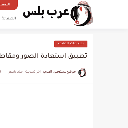
الصفحة
الصفحة ا
تطبيقات للهاتف
تطبيق استعادة الصور ومقاطع 
موقع محترفين العرب
اخر تحديث :
منذ شهر
5 دقائق ل