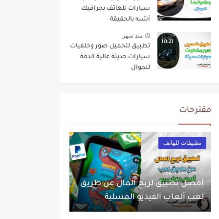
سيارات للهاتف بجرافيك
أشبه بالحقيقة
منذ شهر
تطبيق لتحميل صور وخلفيات
سيارات حديثة عالية الدقة
للجوال
مقترحات
تطبيقات للهاتف
منذ بضع شهور
أفضل تطبيق لربح المال عن طريق
لعب ألعاب الفيديو المسلية