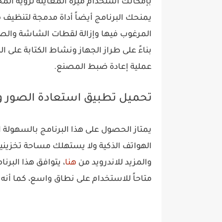
بإمكانك استخدام ميزة المعاينة لرؤية المحت
يمنحك البرنامج أيضاً أداة مدمجة لتنظي
المرغوب فيها وإزالة لقطات الشاشة والصو
بناءً على طراز الجهاز ونشاط الكتابة على ا
عملية إعادة ضبط المصنع.
تحميل تطبيق استعادة الصور وم
يمتاز الحصول على هذا البرنامج بالسهولة ا
الهواتف الذكية ولا يستهلك مساحة تخزينية 
والمزيد للاندرويد من
هنا
، يتوافق هذا البر
متاحاً للاستخدام على نطاق واسع، كما أن