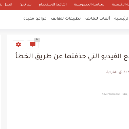
 الرئيسية
سياسة الخصوصية
اتفاقية الاستخدام
من نحن
اتصل بنا
لرئيسية
ألعاب للهاتف
تطبيقات للهاتف
مواقع مفيدة
4
الفيديو التي حذفتها عن طريق الخطأ
لقراءة
إعلان - Advertisement