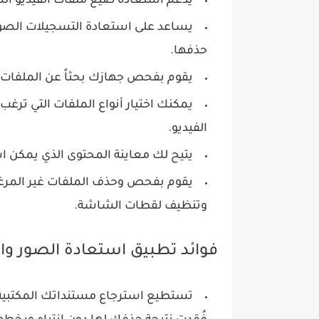
يدعم استعادة صيغ ملفات الفيديو الشائعة مثل MP4 لضمان استرجا
يساعد على استعادة التسجيلات الصوت
حذفها.
يقوم بفحص جهازك بحثاً عن الملفات المحذوفة م
يمكنك اختيار أنواع الملفات التي ترغ
الفيديو.
يتيح لك معاينة المحتوى الذي يمكن اس
يقوم بفحص وحذف الملفات غير المرغوب
وتنظيف لقطات الشاشة.
فوائد تطبيق استعادة الصور وال
تستطيع استرجاع مستنداتك المكتبية