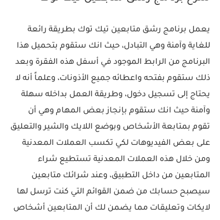
يعمل برنامج رشق متابعين تيك توك بطريقة رائعة
للغاية وآمنة وهي التبادل، حيث انك ستقوم بتحميل هذا
البرنامج من الرابط الموجود في أسفل هذه الفقرة وبعد
ذلك ستقوم بفتحه واعطائه جميع الأذونات، وعلماً أنه لا
يحتاج إلى تسجيل دخول، وطريقة العمل بداخله سهلة
وآمنة حيث انك ستقوم بإنجاز بعض المهام وهي أن
تقوم بمتابعة الأشخاص وبوضع اللايك والشير والتعليق
على بعض الفيديوهات لكي تكسب العملات المعدنية
ومن خلال هذه العملات المعدنية تستطيع شراء
المتابعين من داخل التطبيق، وعند شرائك متابعين
سيصبح حسابك من ضمن القوائم التي كنت ترسل لها
لايكات وتعليقات مما يضمن لك أن المتابعين أشخاص