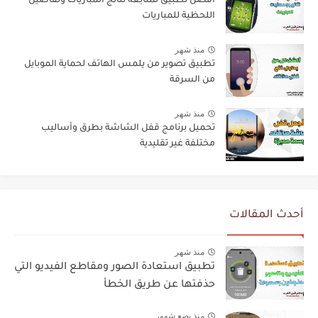
أفضل تطبيق لمتابعة نتائج المباريات وتفاصيل
اللحظية للمباريات
منذ شهر
تطبيق تصوير من يلمس الهاتف لحماية الموبايل
من السرقة
منذ شهر
تحميل برنامج قفل الشاشة بطرق وأساليب
مختلفة غير تقليدية
أحدث المقالات
منذ شهر
تطبيق استعادة الصور ومقاطع الفيديو التي
حذفتها عن طريق الخطأ
منذ بضع شهور