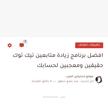
3
تطبيقات للهاتف
افضل برنامج زيادة متابعين تيك توك
حقيقين ومعجبين لحسابك
موقع محترفين العرب
اخر تحديث :
منذ بضع شهور
4 دقائق للقراءة
إعلان - Advertisement