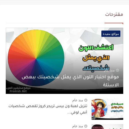
مقترحات
مواقع مفيدة
منذ عام
موقع اختبار اللون الذي يمثل شخصيتك ببعض
الاسئلة
منذ عام
تنزيل لعبة ون بيس تريجر كروز تقمص شخصيات
أنمي لوفي...
منذ عام