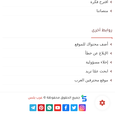
أقترح فكرة
منصاتنا
روابط أخرى
أضف محتواك للموقع
الإبلاغ عن خطأ
إخلاء مسؤولية
ابحث عمّا تريد
موقع محترفين العرب
جميع الحقوق محفوظة ©
عرب بلس