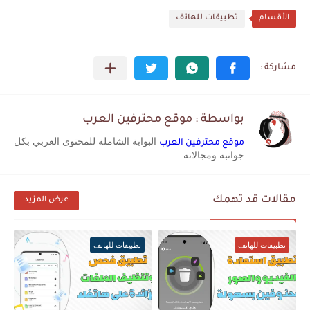
الأقسام
تطبيقات للهاتف
بواسطة : موقع محترفين العرب
البوابة الشاملة للمحتوى العربي بكل
موقع محترفين العرب
جوانبه ومجالاته.
مقالات قد تهمك
عرض المزيد
تطبيقات للهاتف
تطبيقات للهاتف