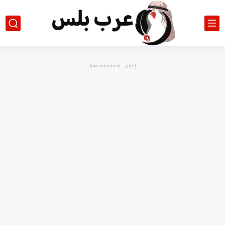
إعلان - Advertisement